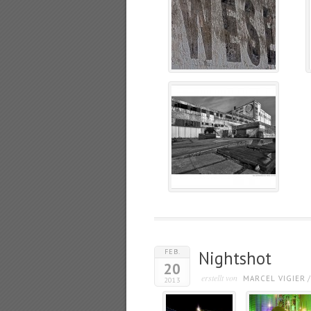
FEB.
Nightshot
20
erstellt von
MARCEL VIGIER
2013