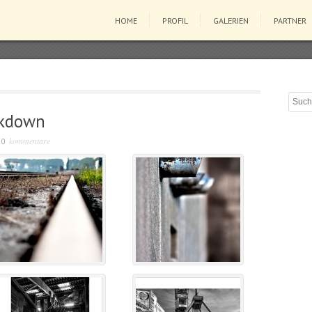
HOME
PROFIL
GALERIEN
PARTNER
akdown
kommentare
/
0