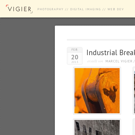
PHOTOGRAPHY // DIGITAL IMAGING // WEB DEV
FEB.
Industrial Bre
20
erstellt von
MARCEL VIGIER
2013