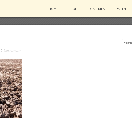
HOME
PROFIL
GALERIEN
PARTNER
kommentare
/
0